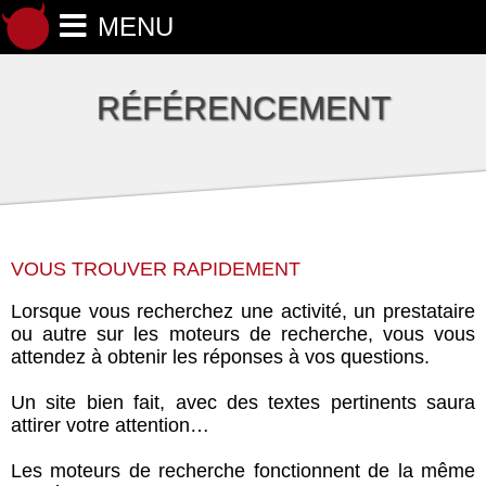
MENU
NOTRE SOCIÉTÉ
RÉFÉRENCEMENT
NOS SERVICES
CRÉATION SITE INTERNET
MAINTENANCE
RÉFÉRENCEMENT
NOS RÉALISATIONS
NOUS CONTACTER
VOUS TROUVER RAPIDEMENT
Lorsque vous recherchez une activité, un prestataire
ou autre sur les moteurs de recherche, vous vous
attendez à obtenir les réponses à vos questions.
Un site bien fait, avec des textes pertinents saura
attirer votre attention…
Les moteurs de recherche fonctionnent de la même